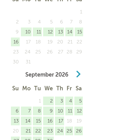
1
2
3
4
5
6
7
8
9
10
11
12
13
14
15
16
17
18
19
20
21
22
23
24
25
26
27
28
29
30
31
September
2026
Su
Mo
Tu
We
Th
Fr
Sa
1
2
3
4
5
6
7
8
9
10
11
12
13
14
15
16
17
18
19
20
21
22
23
24
25
26