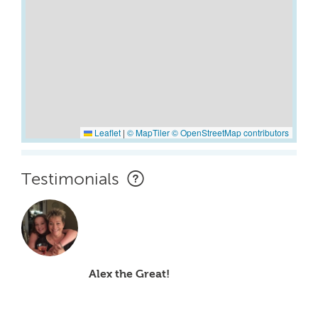
Leaflet
|
© MapTiler
© OpenStreetMap contributors
Testimonials
Alex the Great!