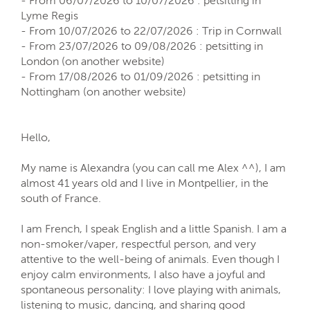
- From 06/07/2026 to 10/07/2026 : petsitting in
Lyme Regis
- From 10/07/2026 to 22/07/2026 : Trip in Cornwall
- From 23/07/2026 to 09/08/2026 : petsitting in
London (on another website)
- From 17/08/2026 to 01/09/2026 : petsitting in
Nottingham (on another website)
Hello,
My name is Alexandra (you can call me Alex ^^), I am
almost 41 years old and I live in Montpellier, in the
south of France.
I am French, I speak English and a little Spanish. I am a
non-smoker/vaper, respectful person, and very
attentive to the well-being of animals. Even though I
enjoy calm environments, I also have a joyful and
spontaneous personality: I love playing with animals,
listening to music, dancing, and sharing good