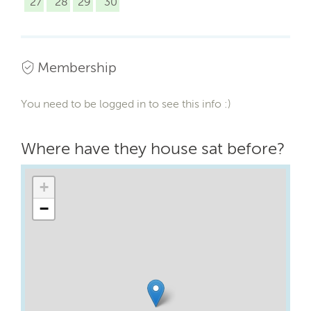
27
28
29
30
Membership
You need to be logged in to see this info :)
Where have they house sat before?
+
−