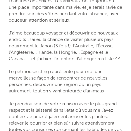
l’habitude des chiens. Les animaux ont toujours eu
une place importante dans ma vie, et je serais ravie de
prendre soin des vôtres pendant votre absence, avec
douceur, attention et sérieux.
J’aime beaucoup voyager et découvrir de nouveaux
endroits. J’ai eu la chance de visiter plusieurs pays,
notamment le Japon (3 fois !), l’Australie, l’Écosse,
l’Angleterre, l’Irlande, la Hongrie, l’Espagne et le
Canada — et j’ai bien l’intention d’allonger ma liste ^^
Le pet/housesitting représente pour moi une
merveilleuse façon de rencontrer de nouvelles
personnes, découvrir une région ou un pays
autrement, tout en vivant entourée d’animaux.
Je prendrai soin de votre maison avec le plus grand
respect et la laisserai dans l’état où vous me l’avez
confiée. Je peux également arroser les plantes,
relever le courrier et bien sûr suivre attentivement
toutes vos consignes concernant les habitudes de vos