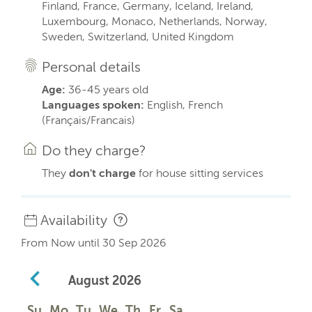
Finland, France, Germany, Iceland, Ireland,
Luxembourg, Monaco, Netherlands, Norway,
Sweden, Switzerland, United Kingdom
Personal details
Age:
36-45 years old
Languages spoken:
English, French
(Français/Francais)
Do they charge?
They
don't charge
for house sitting services
Availability
From Now until 30 Sep 2026
August
2026
Su
Mo
Tu
We
Th
Fr
Sa