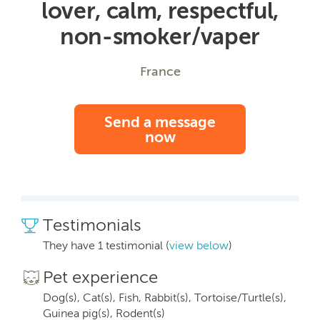
lover, calm, respectful,
non-smoker/vaper
France
Send a message
now
Testimonials
They have 1 testimonial (
view below
)
Pet experience
Dog(s), Cat(s), Fish, Rabbit(s), Tortoise/Turtle(s),
Guinea pig(s), Rodent(s)