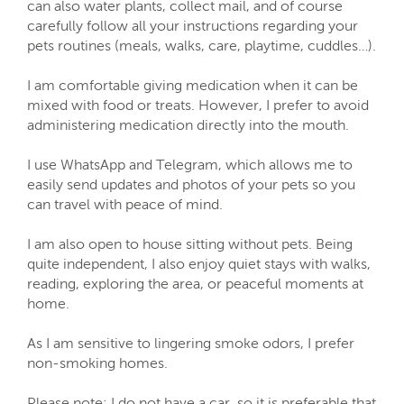
can also water plants, collect mail, and of course
carefully follow all your instructions regarding your
pets routines (meals, walks, care, playtime, cuddles…).
I am comfortable giving medication when it can be
mixed with food or treats. However, I prefer to avoid
administering medication directly into the mouth.
I use WhatsApp and Telegram, which allows me to
easily send updates and photos of your pets so you
can travel with peace of mind.
I am also open to house sitting without pets. Being
quite independent, I also enjoy quiet stays with walks,
reading, exploring the area, or peaceful moments at
home.
As I am sensitive to lingering smoke odors, I prefer
non-smoking homes.
Please note: I do not have a car, so it is preferable that